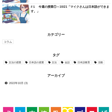
#１ 今週の授業①～10/21「マイクさんは日本語ができま
す。」
カテゴリー
コラム
タグ
文法の授業
日本語の授業
文法
会話
日本語教育
活動
アーカイブ
2022年10月 (3)