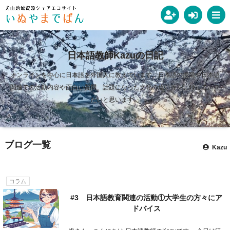
日本語教師Kazuの日記
オンラインを中心に日本語を外国人に教えています。日本語の授業や日本語
関連での活動内容や面白い質問、話題になった文化の違い等を記録していき
たいと思います。
ブログ一覧
Kazu
コラム
#3 日本語教育関連の活動①大学生の方々にア
ドバイス