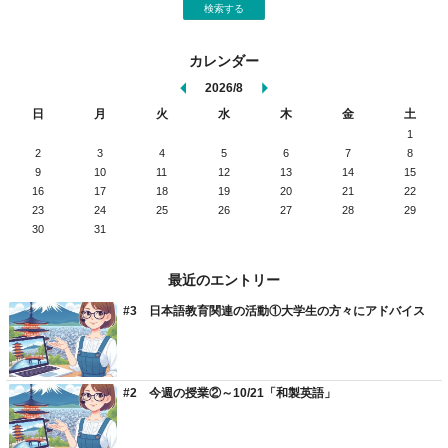
検索する
カレンダー
2026/8
日
月
火
水
木
金
土
1
2
3
4
5
6
7
8
9
10
11
12
13
14
15
16
17
18
19
20
21
22
23
24
25
26
27
28
29
30
31
最近のエントリー
#3 日本語教育関連の活動①大学生の方々にアドバイス
#2 今週の授業②～10/21「和製英語」