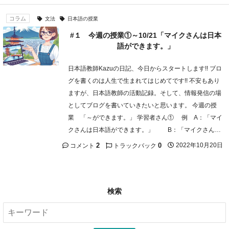
コラム
文法
日本語の授業
#１ 今週の授業①～10/21「マイクさんは日本
語ができます。」
日本語教師Kazuの日記、今日からスタートします!! ブロ
グを書くのは人生で生まれてはじめてです!! 不安もあり
ますが、日本語教師の活動記録。そして、情報発信の場
としてブログを書いていきたいと思います。 今週の授
業 「～ができます。」 学習者さん① 例 A：「マイ
クさんは日本語ができます。」 B：「マイクさん…
2
0
2022年10月20日
コメント
トラックバック
検索