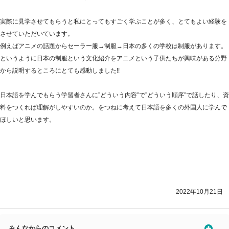
実際に見学させてもらうと私にとってもすごく学ぶことが多く、とてもよい経験を
させていただいています。
例えばアニメの話題からセーラー服→制服→日本の多くの学校は制服があります。
というように日本の制服という文化紹介をアニメという子供たちが興味がある分野
から説明するところにとても感動しました!!
日本語を学んでもらう学習者さんに”どういう内容”で”どういう順序”で話したり、資
料をつくれば理解がしやすいのか。をつねに考えて日本語を多くの外国人に学んで
ほしいと思います。
2022年10月21日
みんなからのコメント