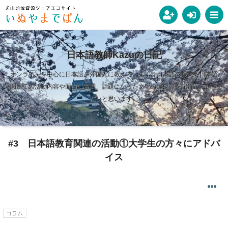
日本語教師Kazuの日記
オンラインを中心に日本語を外国人に教えています。日本語の授業や日本語
関連での活動内容や面白い質問、話題になった文化の違い等を記録していき
たいと思います。
#3 日本語教育関連の活動①大学生の方々にアドバ
イス
コラム