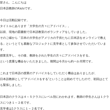
皆さん、こんにちは
日本語教師のKazuです。
今日は活動記録です。
タイトルにあります「大学生の方々にアドバイス」。
以前、現地の図書館で日本語教室のボランティアをしていました。
そのご縁から「日本の大学生がアメリカの子供たちに日本語をオンラインで教え
る」というとても素敵なプロジェクトに見学者として参加させていただいていま
す。
授業見学し、その後、教師をされた学生の方々にアドバイスをする。
という貴重な機会をいただきました。期間は今月から約一か月間です。
これまで日本語の授業のアドバイスをしていただく機会はありましたが、
日本語教師として”アドバイスをする”ということは初めてでしたので、初回はとて
も緊張しました。
日本語のクラスは４～５クラスにレベル別にわかれます。教師の学生さんは１クラ
スにつき１～２名です。
見学者は1クラスに１～２名です。