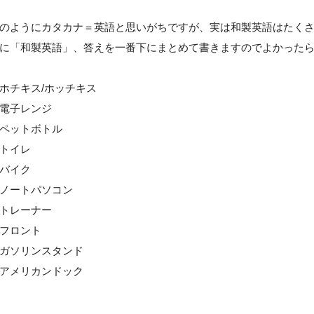
のようにカタカナ＝英語と思いがちですが、実は和製英語はたく
に「和製英語」、答えを一番下にまとめて書きますのでよかった
ホチキス/ホッチキス
電子レンジ
ペットボトル
トイレ
バイク
ノートパソコン
トレーナー
フロント
ガソリンスタンド
アメリカンドック