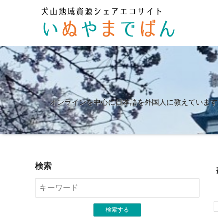
オンラインを中心に日本語を外国人に教えています
検索
検索する