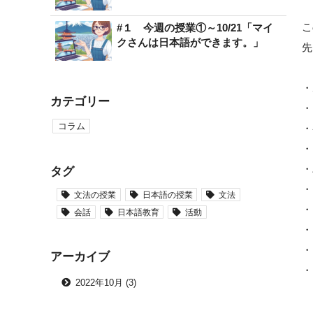
こ
#１ 今週の授業①～10/21「マイ
クさんは日本語ができます。」
先
・
カテゴリー
・
コラム
・
・
・
タグ
・
文法の授業
日本語の授業
文法
・
会話
日本語教育
活動
・
・
アーカイブ
・
2022年10月 (3)