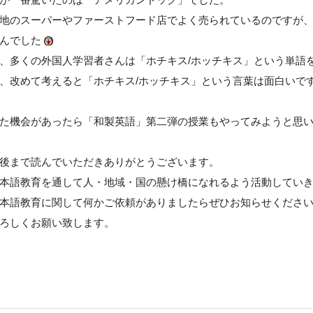
が一番驚いたのは「アメリカンドック」でした。
地のスーパーやファーストフード店でよく売られているのですが、「c
んでした
、多くの外国人学習者さんは「ホチキス/ホッチキス」という単語
、改めて考えると「ホチキス/ホッチキス」という言葉は面白いで
た機会があったら「和製英語」第二弾の授業もやってみようと思
後まで読んでいただきありがとうございます。
本語教育を通して人・地域・国の懸け橋になれるよう活動してい
本語教育に関して何かご依頼がありましたらぜひお知らせくださ
ろしくお願い致します。