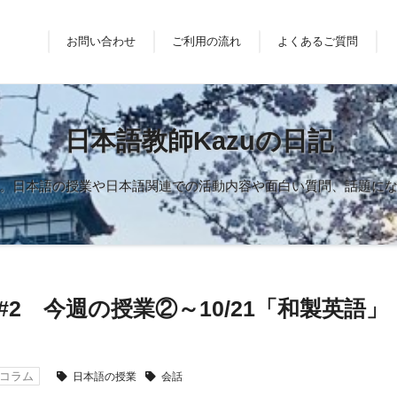
お問い合わせ
ご利用の流れ
よくあるご質問
日本語教師Kazuの日記
。日本語の授業や日本語関連での活動内容や面白い質問、話題に
#2 今週の授業②～10/21「和製英語」
コラム
日本語の授業
会話