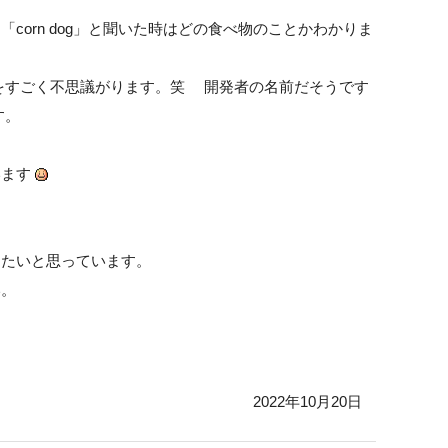
orn dog」と聞いた時はどの食べ物のことかわかりま
をすごく不思議がります。笑 開発者の名前だそうです
す。
います
きたいと思っています。
い。
2022年10月20日