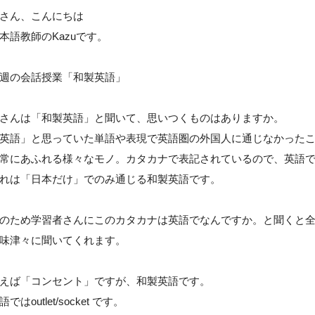
さん、こんにちは
本語教師のKazuです。
週の会話授業「和製英語」
さんは「和製英語」と聞いて、思いつくものはありますか。
英語」と思っていた単語や表現で英語圏の外国人に通じなかった
常にあふれる様々なモノ。カタカナで表記されているので、英語
れは「日本だけ」でのみ通じる和製英語です。
のため学習者さんにこのカタカナは英語でなんですか。と聞くと
味津々に聞いてくれます。
えば「コンセント」ですが、和製英語です。
語ではoutlet/socket です。