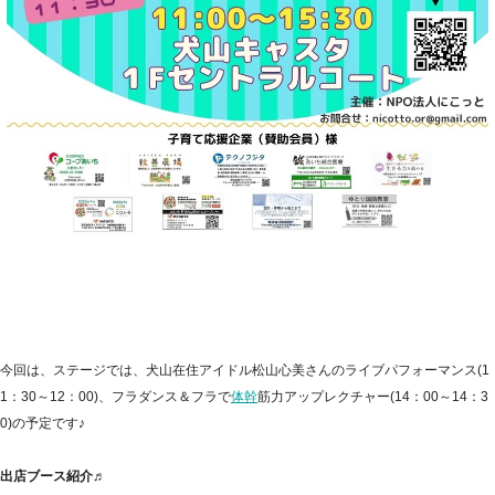
今回は、ステージでは、
犬山在住アイドル松山心美さんのライブパフォーマンス
(1
1：30～12：00)、
フラダンス＆フラで
体幹
筋力アップレクチャー
(14：00～14：3
0)の予定です♪
出店ブース紹介♬