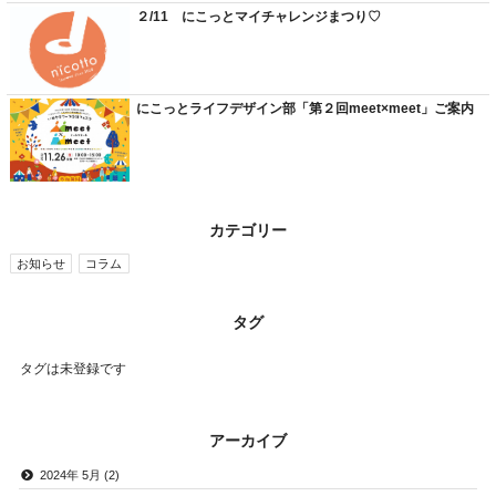
２/11 にこっとマイチャレンジまつり♡
にこっとライフデザイン部「第２回meet×meet」ご案内
カテゴリー
お知らせ
コラム
タグ
タグは未登録です
アーカイブ
2024年 5月 (2)