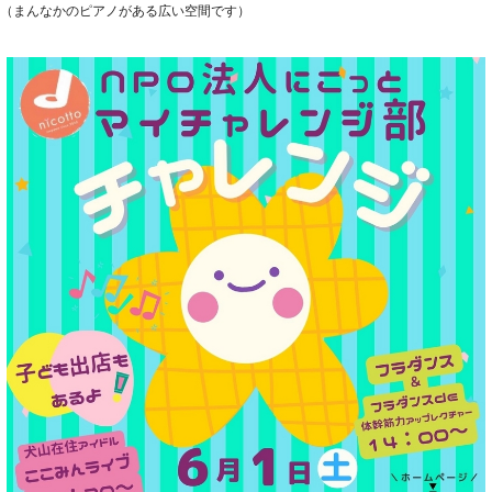
（まんなかのピアノがある広い空間です）