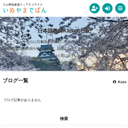
日本語教師Kazuの日記
オンラインを中心に日本語を外国人に教えています。日本語の授業や日本語
関連での活動内容や面白い質問、話題になった文化の違い等を記録していき
たいと思います。
ブログ一覧
Kazu
ブログ記事がありません
検索