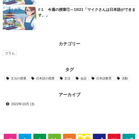
#１ 今週の授業①～10/21「マイクさんは日本語ができま
す。」
カテゴリー
コラム
タグ
文法の授業
日本語の授業
文法
会話
日本語教育
活動
アーカイブ
2022年10月 (3)