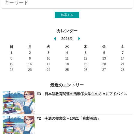
検索する
カレンダー
2026/2
日
月
火
水
木
金
土
1
2
3
4
5
6
7
8
9
10
11
12
13
14
15
16
17
18
19
20
21
22
23
24
25
26
27
28
最近のエントリー
#3 日本語教育関連の活動①大学生の方々にアドバイス
#2 今週の授業②～10/21「和製英語」