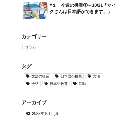
#１ 今週の授業①～10/21「マイ
クさんは日本語ができます。」
カテゴリー
コラム
タグ
文法の授業
日本語の授業
文法
会話
日本語教育
活動
アーカイブ
2022年10月 (3)