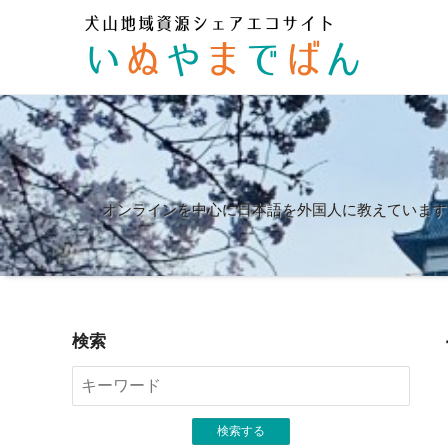
オンラインを中心に日本語を外国人に教えています
検索
検索する